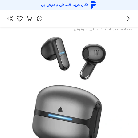
امکان خرید اقساطی با
دیجی پی
/
همه محصولات
هندزفری بلوتوثی